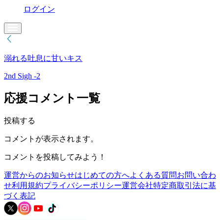
ログイン
溺れる吐息に甘いキス
2nd Sigh -2
応援コメント一覧
投稿する
コメントが表示されます。
コメントを投稿してみよう！
運営からのお知らせ
はじめての方へ
よくある質問
お問い合わ
せ
利用規約
プライバシーポリシー
運営会社
特定商取引法に基
づく表記