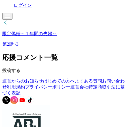
ログイン
限定偽婚～１年間の夫婦～
第2話 -3
応援コメント一覧
投稿する
運営からのお知らせ
はじめての方へ
よくある質問
お問い合わ
せ
利用規約
プライバシーポリシー
運営会社
特定商取引法に基
づく表記