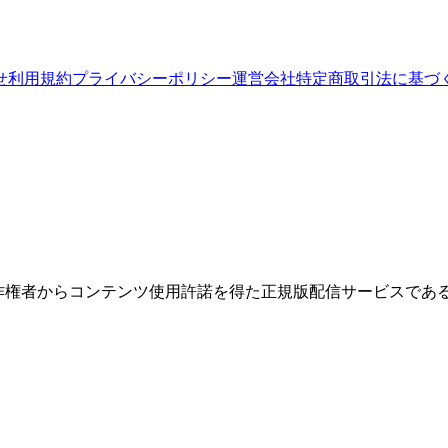
せ
利用規約
プライバシーポリシー
運営会社
特定商取引法に基づ
権者からコンテンツ使用許諾を得た正規版配信サービスであること