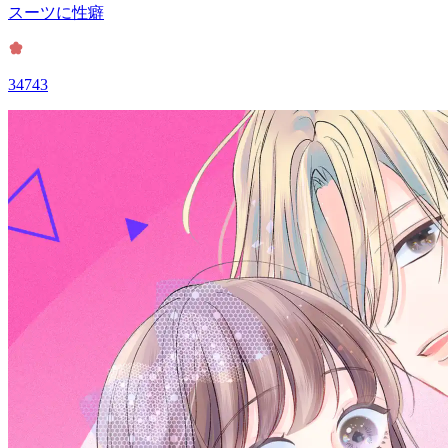
スーツに性癖
34743