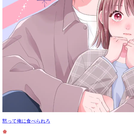
黙って俺に食べられろ