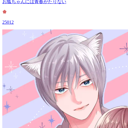
お狐ちゃんには青春がたりない
25012