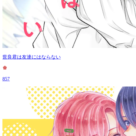
世良君は友達にはならない
857