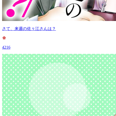
さて、来週の佐々江さんは？
4216