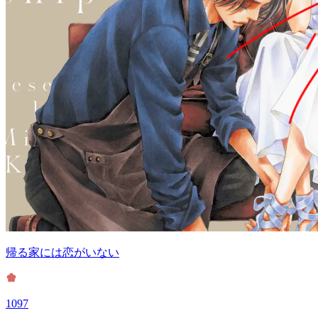
帰る家には恋がいない
1097