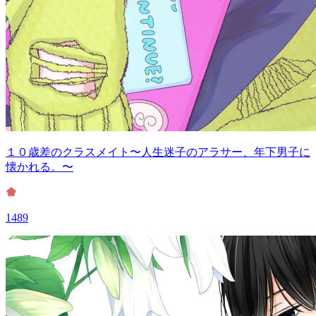
１０歳差のクラスメイト〜人生迷子のアラサー、年下男子に
懐かれる。〜
1489