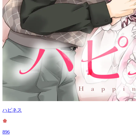
ハピネス
896