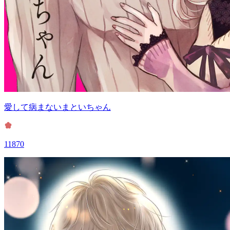
愛して病まないまといちゃん
11870