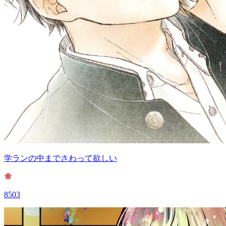
学ランの中までさわって欲しい
8503