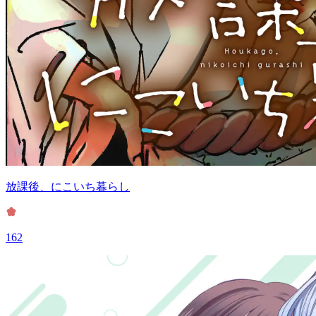
放課後、にこいち暮らし
162