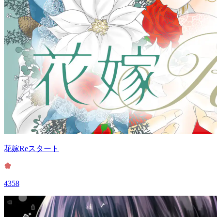
花嫁Reスタート
4358