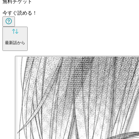
無料チケット
今すぐ読める！
最新話から