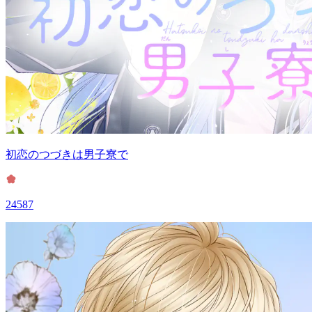
初恋のつづきは男子寮で
24587