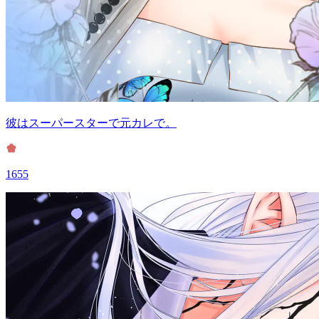
彼はスーパースターで元カレで。
1655