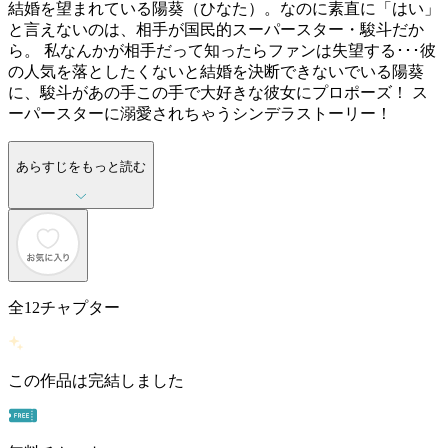
結婚を望まれている陽葵（ひなた）。なのに素直に「はい」
と言えないのは、相手が国民的スーパースター・駿斗だか
ら。 私なんかが相手だって知ったらファンは失望する･･･彼
の人気を落としたくないと結婚を決断できないでいる陽葵
に、駿斗があの手この手で大好きな彼女にプロポーズ！ ス
ーパースターに溺愛されちゃうシンデラストーリー！
あらすじをもっと読む
全
12
チャプター
この作品は完結しました