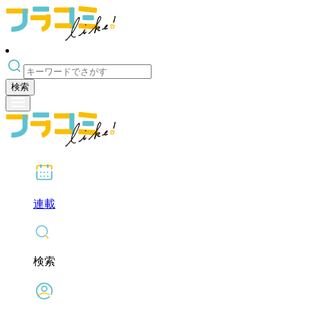
検索
連載
検索