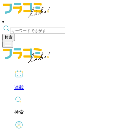
検索
連載
検索