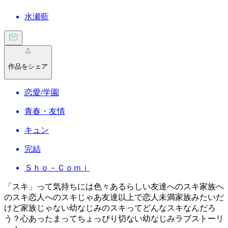
水瀬藍
作品をシェア
恋愛/学園
青春・友情
キュン
完結
Ｓｈｏ－Ｃｏｍｉ
「スキ」って気持ちには色々あるらしい友達へのスキ家族へ
のスキ恋人へのスキじゃあ友達以上で恋人未満家族みたいだ
けど家族じゃない幼なじみのスキってどんなスキなんだろ
う？心あったまってちょっぴり切ない幼なじみラブストーリ