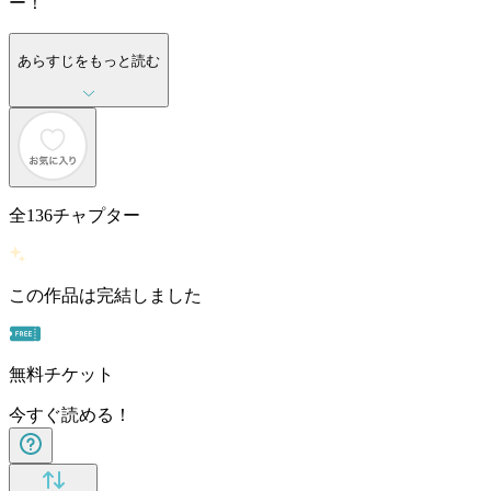
ー！
あらすじをもっと読む
全
136
チャプター
この作品は完結しました
無料チケット
今すぐ読める！