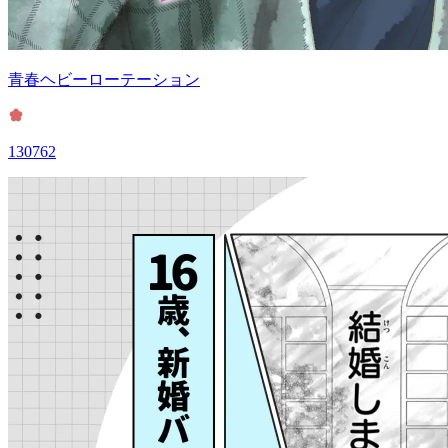
青春ヘビーローテーション
130762