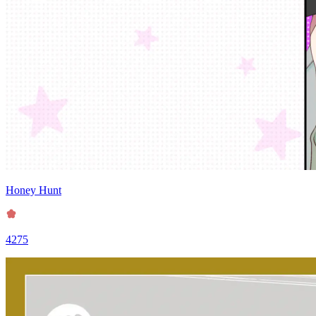
Honey Hunt
4275