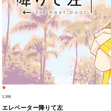
3,308
エレベーター降りて左