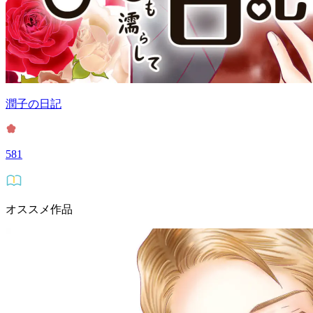
潤子の日記
581
オススメ作品