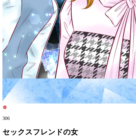
306
セックスフレンドの女