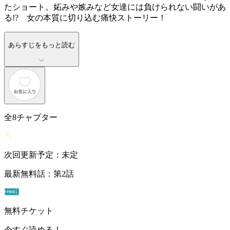
たショート。妬みや嫉みなど女達には負けられない闘いがあ
る!? 女の本質に切り込む痛快ストーリー！
あらすじをもっと読む
全
8
チャプター
次回更新予定：未定
最新無料話：第2話
無料チケット
今すぐ読める！