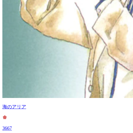
海のアリア
3667