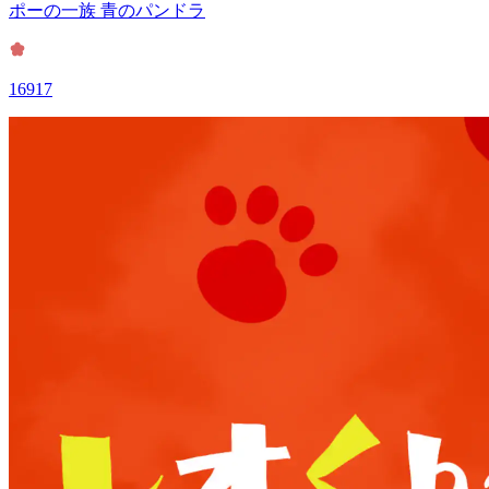
ポーの一族 青のパンドラ
16917