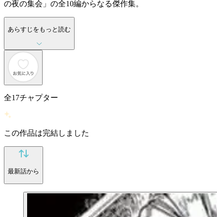
の夜の集会」の全10編からなる傑作集。
あらすじをもっと読む
全
17
チャプター
この作品は完結しました
最新話から