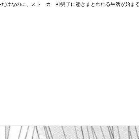
たいだけなのに、ストーカー神男子に憑きまとわれる生活が始ま