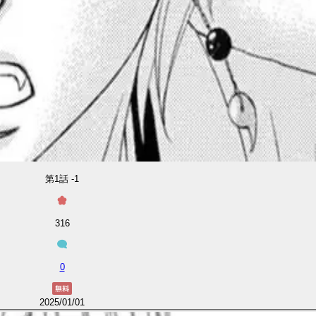
第1話 -1
316
0
2025/01/01