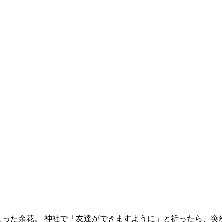
まった余花。 神社で「友達ができますように」と祈ったら、突