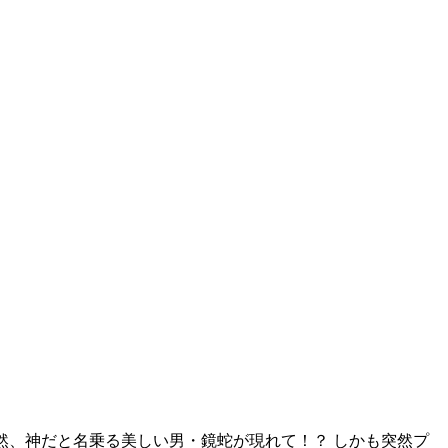
然、神だと名乗る美しい男・鏡蛇が現れて！？ しかも突然プ