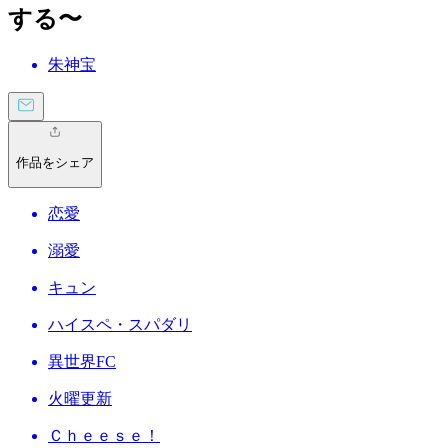
する〜
朱神宝
作品をシェア
恋愛
溺愛
キュン
ハイスペ・スパダリ
異世界FC
火曜更新
Ｃｈｅｅｓｅ！