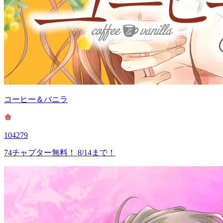
コーヒー＆バニラ
104279
74チャプター無料！ 8/14まで！