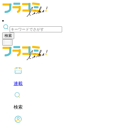
検索
連載
検索