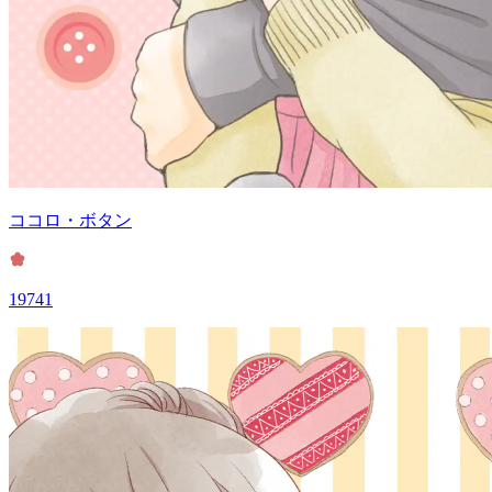
ココロ・ボタン
19741