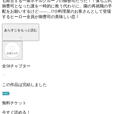
も経営する一条ホテルグループの御曹司だった！！落ちぶれ
御曹司となった護を一時的に救う代わりに、園の再就職の手
配をお願いするけど――…!?小料理屋のお客さんとして登場
するヒーロー全員が御曹司の美味しい恋！
あらすじをもっと読む
全
58
チャプター
この作品は完結しました
無料チケット
今すぐ読める！