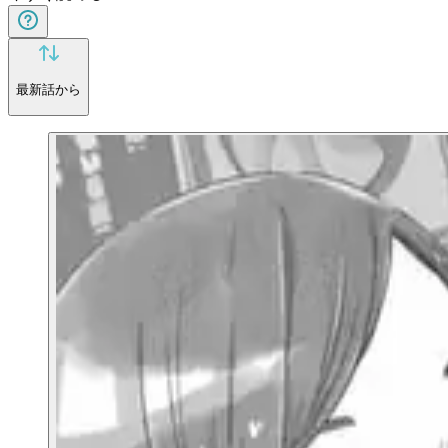
最新話から