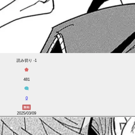
読み切り -1
481
0
2025/03/09