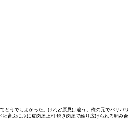
んてどうでもよかった。けれど原見は違う、俺の元でバリバリ
ド社畜ぷにぷに皮肉屋上司 焼き肉屋で繰り広げられる噛み合