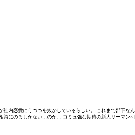
が社内恋愛にうつつを抜かしているらしい。 これまで部下な
相談にのるしかない…のか… コミュ強な期待の新人リーマン×