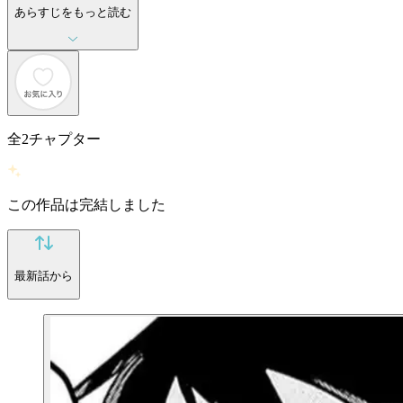
あらすじをもっと読む
全
2
チャプター
この作品は完結しました
最新話から