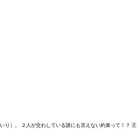
いり）。 ２人が交わしている誰にも言えない約束って！？ 王