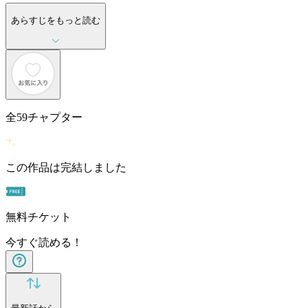
あらすじをもっと読む
全
59
チャプター
この作品は完結しました
無料チケット
今すぐ読める！