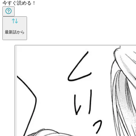
今すぐ読める！
最新話から