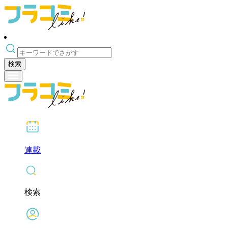
検索
連載
検索