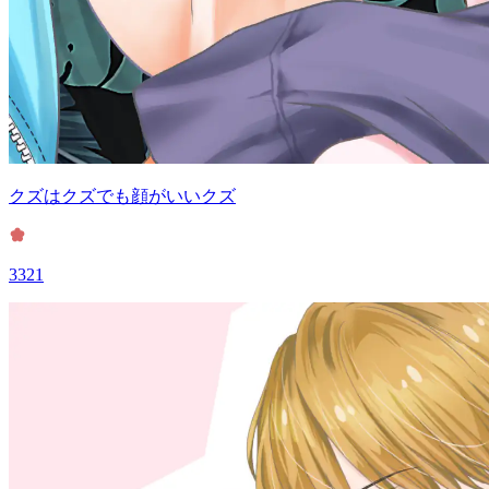
クズはクズでも顔がいいクズ
3321