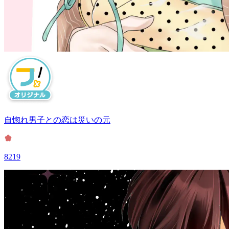
自惚れ男子との恋は災いの元
8219