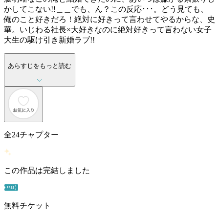
かしてこない!!＿＿でも、ん？この反応･･･。どう見ても、
俺のこと好きだろ！絶対に好きって言わせてやるからな、史
華。いじわる社長×大好きなのに絶対好きって言わない女子
大生の駆け引き新婚ラブ!!
あらすじをもっと読む
全
24
チャプター
この作品は完結しました
無料チケット