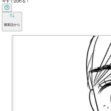
今すぐ読める！
最新話から