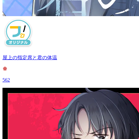
屋上の指定席と君の体温
562