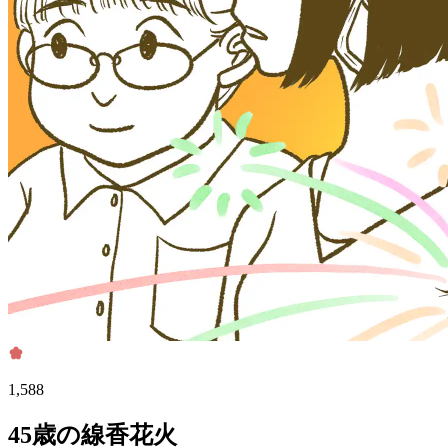
1,588
45歳の線香花火