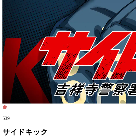
539
サイドキック