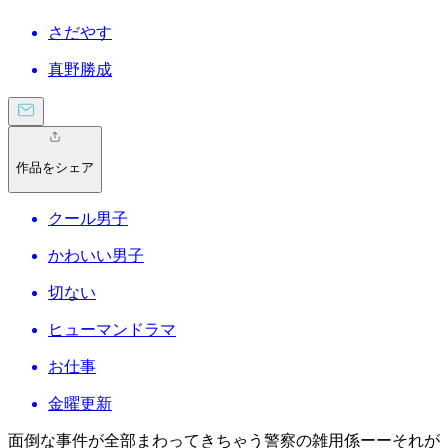
さだやす
真野勝成
作品をシェア
クール男子
かわいい男子
切ない
ヒューマンドラマ
お仕事
金曜更新
面倒な事件が全部まわってきちゃう警察の雑用係ーーそれが