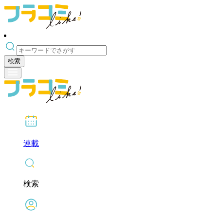
検索
連載
検索