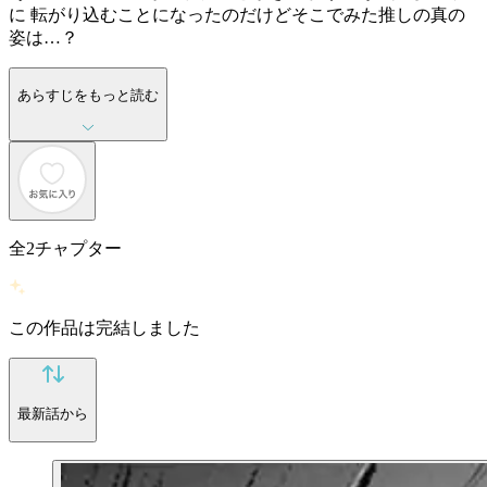
に 転がり込むことになったのだけどそこでみた推しの真の
姿は…？
あらすじをもっと読む
全
2
チャプター
この作品は完結しました
最新話から