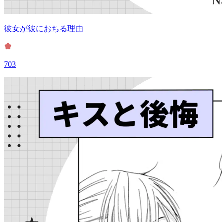
彼女が彼におちる理由
703