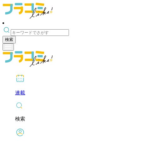
検索
連載
検索