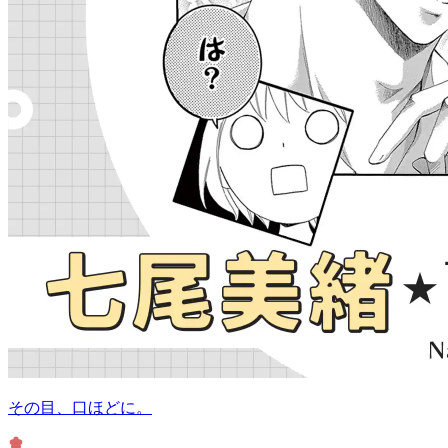
その目、口ほどに。