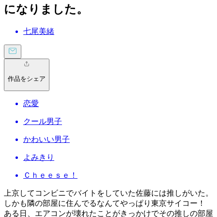
になりました。
七尾美緒
作品をシェア
恋愛
クール男子
かわいい男子
よみきり
Ｃｈｅｅｓｅ！
上京してコンビニでバイトをしていた佐藤には推しがいた。
しかも隣の部屋に住んでるなんてやっぱり東京サイコー！
ある日、エアコンが壊れたことがきっかけでその推しの部屋