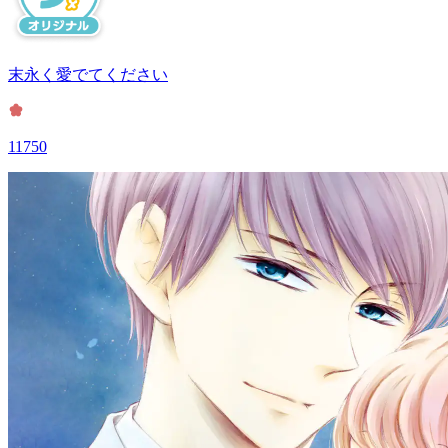
末永く愛でてください
11750