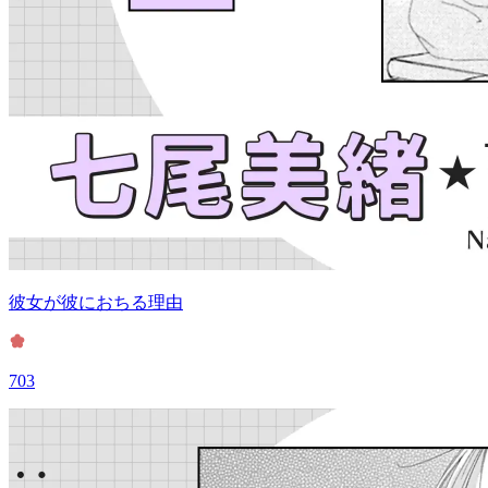
彼女が彼におちる理由
703