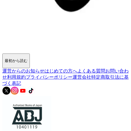
最初から読む
運営からのお知らせ
はじめての方へ
よくある質問
お問い合わ
せ
利用規約
プライバシーポリシー
運営会社
特定商取引法に基
づく表記