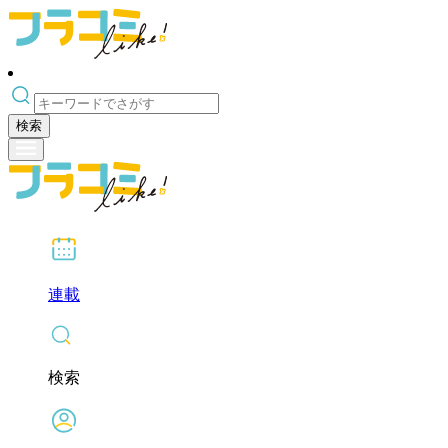
検索
連載
検索