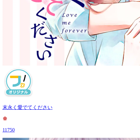
末永く愛でてください
11750