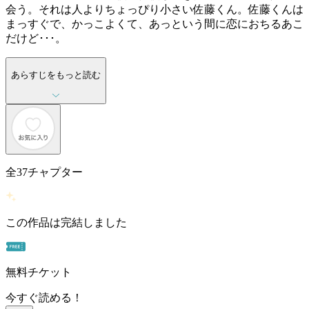
会う。それは人よりちょっぴり小さい佐藤くん。佐藤くんは
まっすぐで、かっこよくて、あっという間に恋におちるあこ
だけど･･･。
あらすじをもっと読む
全
37
チャプター
この作品は完結しました
無料チケット
今すぐ読める！