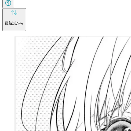
最新話から