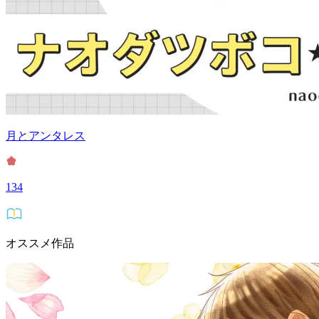
月とアンタレス
134
オススメ作品