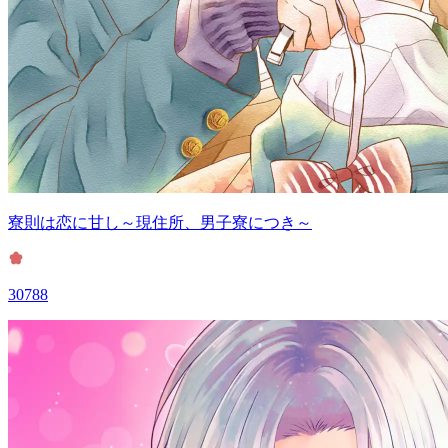
寮則は恋に甘し～現住所、男子寮につき～
30788