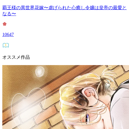
覇王様の異世界花嫁〜虐げられた心癒し令嬢は皇帝の最愛と
なる〜
10647
オススメ作品