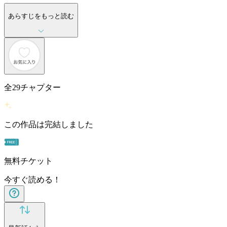
あらすじをもっと読む
全
29
チャプター
この作品は完結しました
無料チケット
今すぐ読める！