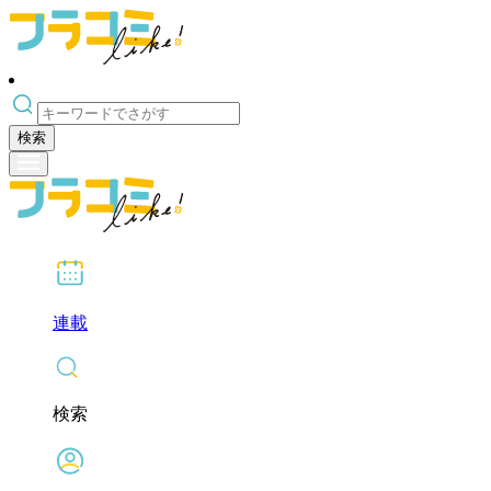
検索
連載
検索