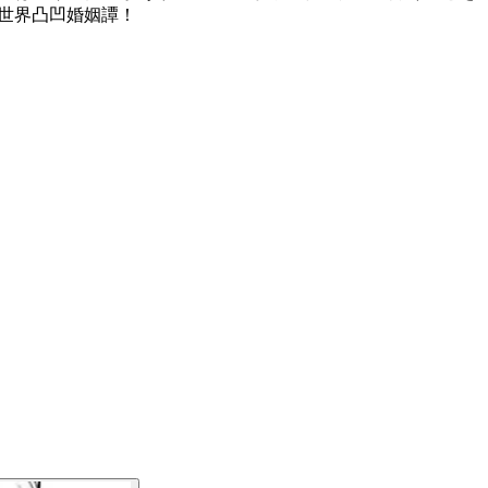
異世界凸凹婚姻譚！