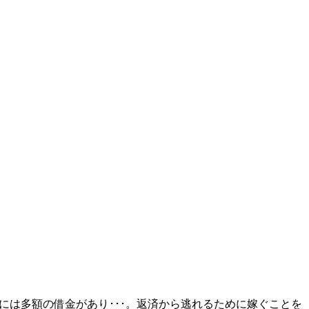
には多額の借金があり･･･。返済から逃れるために嫁ぐことを