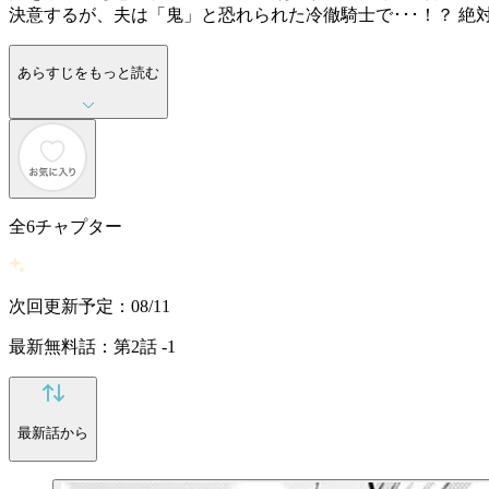
決意するが、夫は「鬼」と恐れられた冷徹騎士で･･･！？ 
あらすじをもっと読む
全
6
チャプター
次回更新予定：08/11
最新無料話：第2話 -1
最新話から