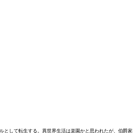
ルとして転生する。異世界生活は楽園かと思われたが、伯爵家