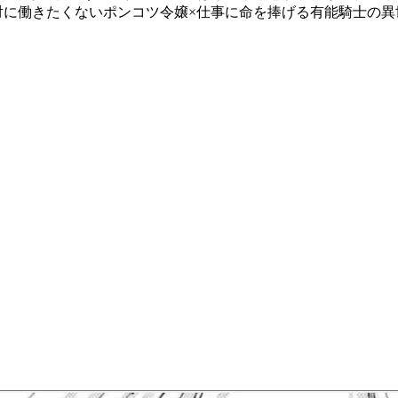
絶対に働きたくないポンコツ令嬢×仕事に命を捧げる有能騎士の