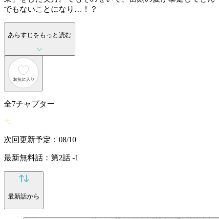
でもないことになり…！？
あらすじをもっと読む
全
7
チャプター
次回更新予定：08/10
最新無料話：第2話 -1
最新話から