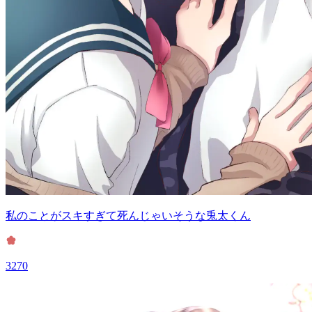
私のことがスキすぎて死んじゃいそうな兎太くん
3270