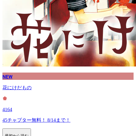
NEW
花にけだもの
4164
45チャプター無料！ 8/14まで！
最初から読む