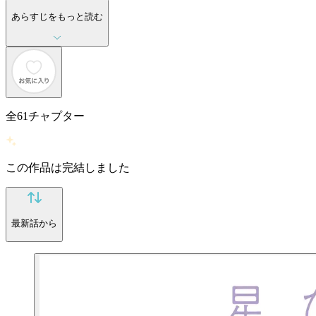
あらすじをもっと読む
全
61
チャプター
この作品は完結しました
最新話から