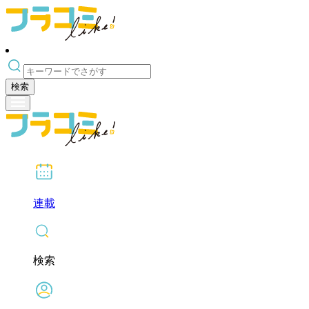
検索
連載
検索