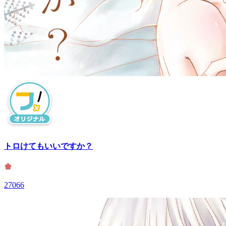
トロけてもいいですか？
27066