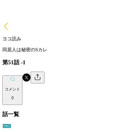
ヨコ読み
同居人は秘密のSカレ
第51話 -1
コメント
0
話一覧