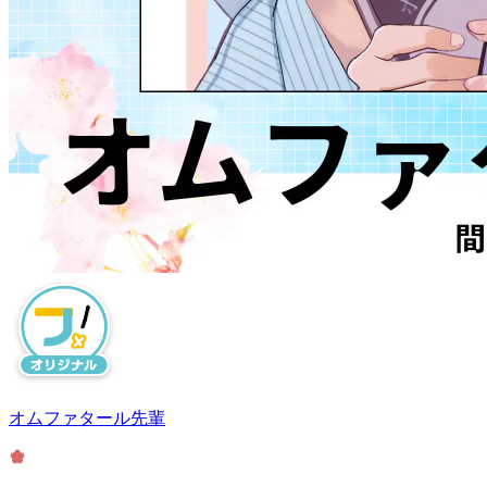
オムファタール先輩