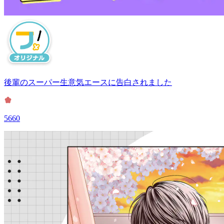
後輩のスーパー生意気エースに告白されました
5660