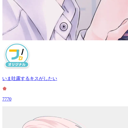
いま吐露するキスがしたい
7770