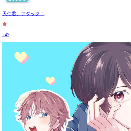
天使君、アタック！
247