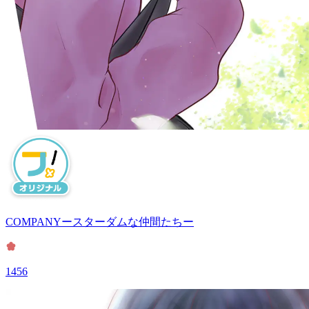
COMPANYースターダムな仲間たちー
1456