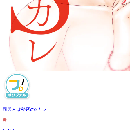
同居人は秘密のSカレ