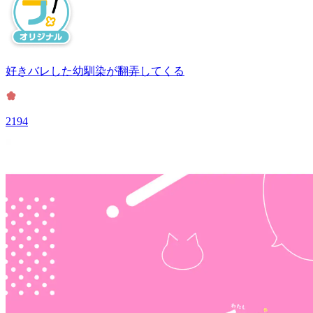
好きバレした幼馴染が翻弄してくる
2194