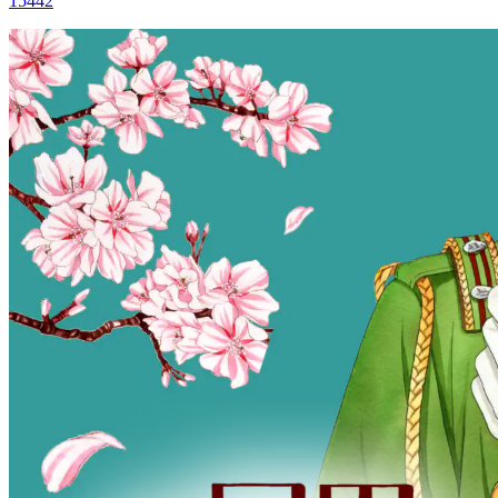
15442