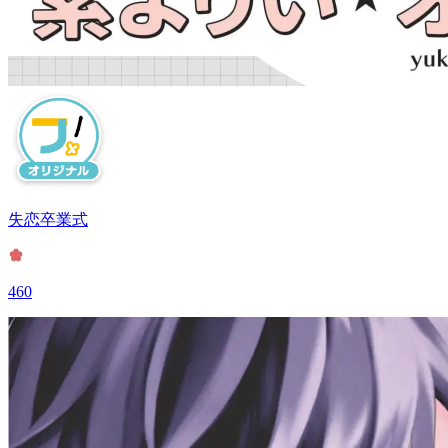
失恋卒業式
460