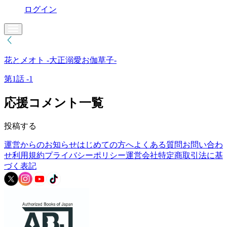
ログイン
花とメオト -大正溺愛お伽草子-
第1話 -1
応援コメント一覧
投稿する
運営からのお知らせ
はじめての方へ
よくある質問
お問い合わ
せ
利用規約
プライバシーポリシー
運営会社
特定商取引法に基
づく表記