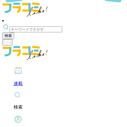
検索
連載
検索