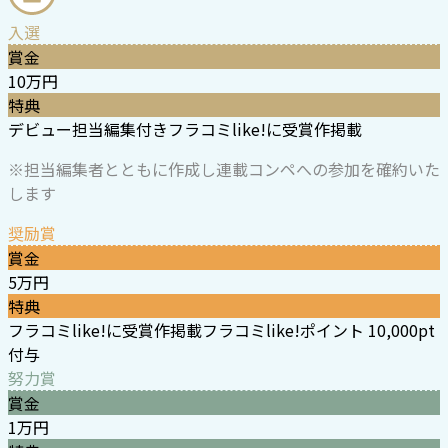
入選
賞金
10万円
特典
デビュー
担当編集付き
フラコミlike!に受賞作掲載
※担当編集者とともに作成し連載コンペへの参加を確約いた
します
奨励賞
賞金
5万円
特典
フラコミlike!に受賞作掲載
フラコミlike!ポイント 10,000pt
付与
努力賞
賞金
1万円