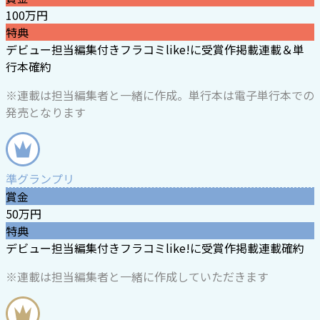
100万円
特典
デビュー
担当編集付き
フラコミlike!に受賞作掲載
連載＆単
行本確約
※連載は担当編集者と一緒に作成。単行本は電子単行本での
発売となります
準グランプリ
賞金
50万円
特典
デビュー
担当編集付き
フラコミlike!に受賞作掲載
連載確約
※連載は担当編集者と一緒に作成していただきます