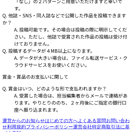
「なし」の２パターンご用意いただけますと幸いで
す。
Q. 他誌・SNS・同人誌などで公開した作品を投稿できます
か？
A. 投稿可能です。その場合は投稿の際に明示してくだ
さい。ただし、他誌で受賞された作品の投稿は受け付
けておりません。
Q. 投稿するデータが４MB以上になります。
A. データが大きい場合は、ファイル転送サービス・ク
ラウドサービスをお使いください。
賞金・賞品のお支払いに関して
Q. 賞金はいつ、どのような形で支払われますか？
A. 受賞した場合は、担当編集者からメールで連絡があ
ります。やりとりののち、２ヶ月後にご指定の銀行口
座へ振り込まれます。
運営からのお知らせ
はじめての方へ
よくある質問
お問い合わ
せ
利用規約
プライバシーポリシー
運営会社
特定商取引法に基