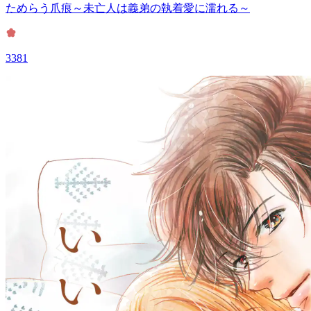
ためらう爪痕～未亡人は義弟の執着愛に濡れる～
3381