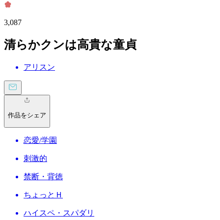
3,087
清らかクンは高貴な童貞
アリスン
作品をシェア
恋愛/学園
刺激的
禁断・背徳
ちょっとＨ
ハイスペ・スパダリ