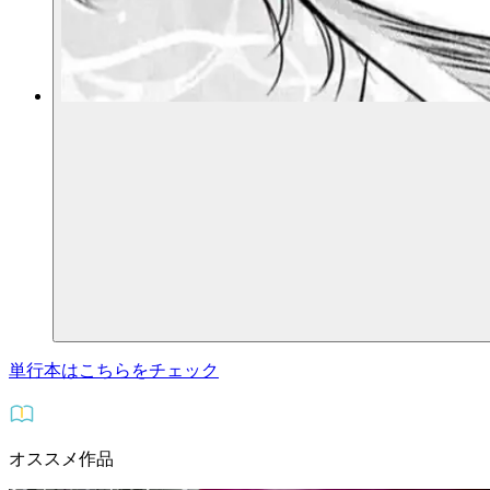
単行本はこちらをチェック
オススメ作品