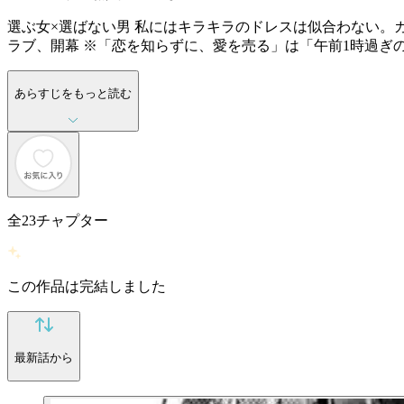
選ぶ女×選ばない男 私にはキラキラのドレスは似合わない。
ラブ、開幕 ※「恋を知らずに、愛を売る」は「午前1時過ぎ
あらすじをもっと読む
全
23
チャプター
この作品は完結しました
最新話から