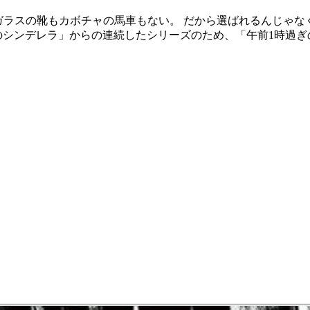
ガラスの靴もカボチャの馬車もない。 だから選ばれるんじゃな
のシンデレラ」からの連続したシリーズのため、「午前1時過