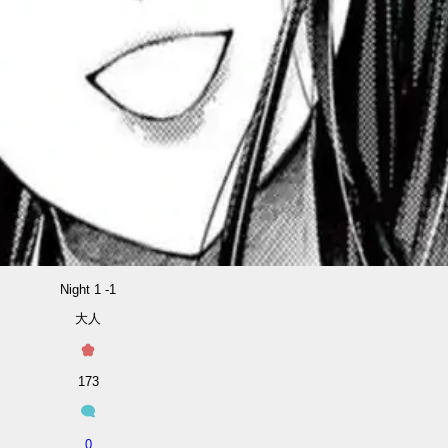
Night 1 -1
大人
173
0