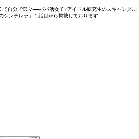
くて自分で選ぶ──パパ活女子×アイドル研究生のスキャンダル
ぎのシンデレラ」１話目から掲載しております