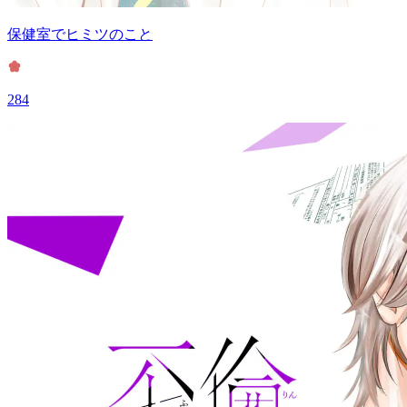
保健室でヒミツのこと
284