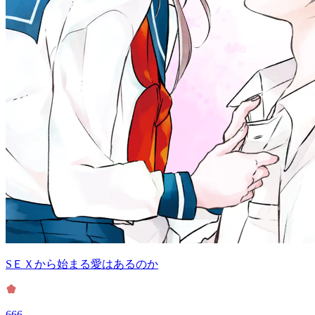
SＥＸから始まる愛はあるのか
666