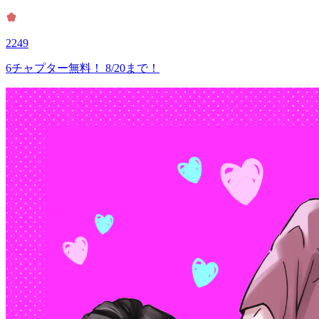
2249
6チャプター無料！ 8/20まで！