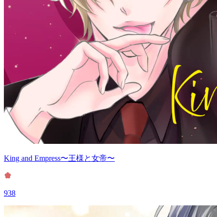
King and Empress〜王様と女帝〜
938