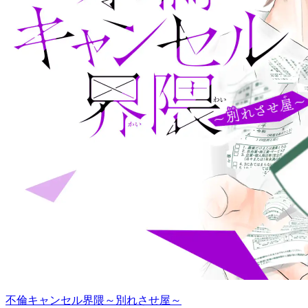
不倫キャンセル界隈～別れさせ屋～