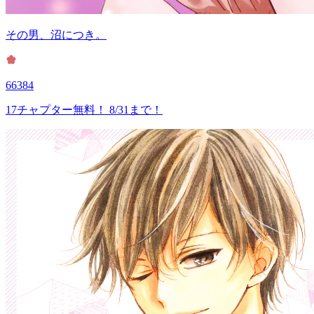
その男、沼につき。
66384
17チャプター無料！ 8/31まで！