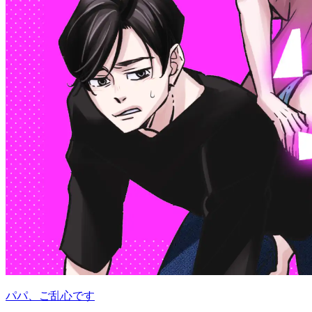
パパ、ご乱心です