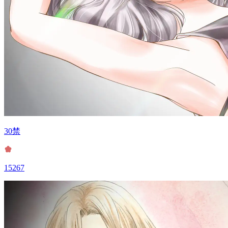
30禁
15267