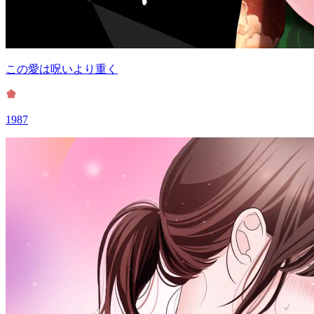
この愛は呪いより重く
1987