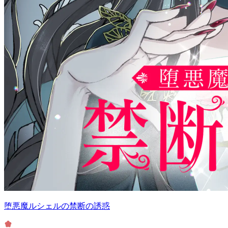
堕悪魔ルシェルの禁断の誘惑