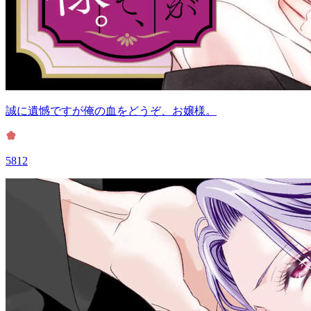
誠に遺憾ですが俺の血をどうぞ、お嬢様。
5812