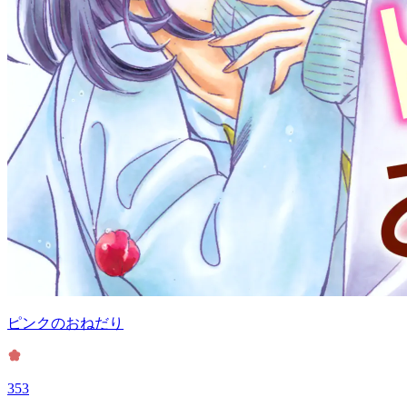
ピンクのおねだり
353